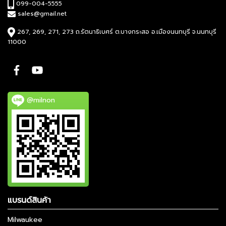
099-004-5555
sales@gmail.net
267, 269, 271, 273 ถ.รัตนาธิเบศร์ ต.บางกระสอ อ.เมืองนนทบุรี จ.นนทบุรี
11000
@milnon
แบรนด์สินค้า
Milwaukee