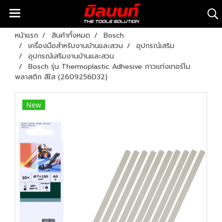
หน้าแรก
สินค้าทั้งหมด
Bosch
เครื่องมือสำหรับงานบ้านและสวน
อุปกรณ์เสริม
อุปกรณ์เสริมงานบ้านและสวน
Bosch รุ่น Thermoplastic Adhesive กาวแท่งเทอร์โม
พลาสติก สีใส (2609256D32)
New