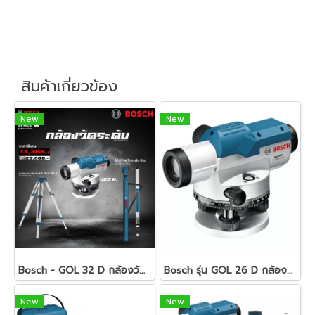
สินค้าเกี่ยวข้อง
New
New
Bosch - GOL 32 D กล้องวัดระดับ 0601068500 + GR 500 ไม้สต๊าฟวัดระดับ 0601094300 + BT 160 ขาตั้งสามขา
Bosch รุ่น GOL 26 D กล้องวัดระดับ ขยายได้ 26 เท่า ( 100 เมตร ) + BT 160 + GR 500 (06159940RG)
New
New