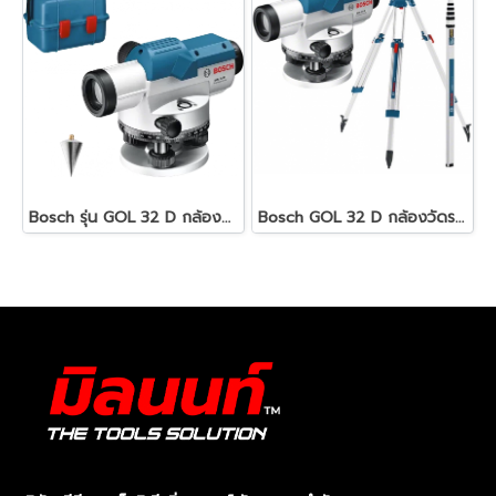
Bosch รุ่น GOL 32 D กล้องวัดระดับ ขยายได้ 32 เท่า 120 เมตร ( ใช้คู่กับ BT 160 ) (0601068500)
Bosch GOL 32 D กล้องวัดระดับ ขยายได้ 32 เท่า ( 120 เมตร ) + BT 160 + GR 500 (06159940RH)