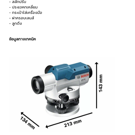
- สลักปรับ
- ประแจหกเหลี่ยม
- กระเป๋าใส่เครื่องมือ
- ฝาครอบเลนส์
- ลูกดิ่ง
ข้อมูลทางเทคนิค