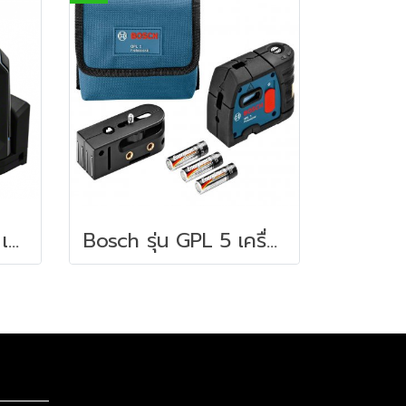
Bosch รุ่น GPL 3 G เครื่องกำหนดตำแหน่งเลเซอร์ 3 จุด แสงสีเขียว (0601066N00)
Bosch รุ่น GPL 5 เครื่องกำหนดตำแหน่งเลเซอร์ 5 จุด (ใช้คู่กับ BS150) (0601066200)