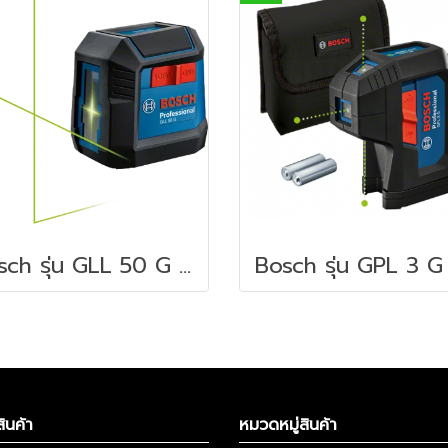
Bosch รุ่น GLL 50 G เลเซอร์วัดระดับ (06010653K0)
ินค้า
หมวดหมู่สินค้า