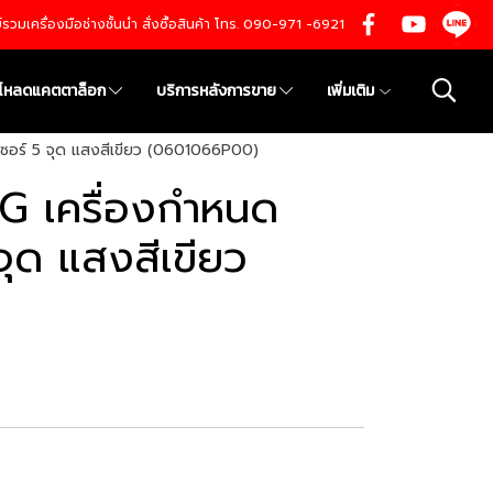
นย์รวมเครื่องมือช่างชั้นนำ สั่งซื้อสินค้า โทร. 090-971 -6921
์โหลดแคตตาล็อก
บริการหลังการขาย
เพิ่มเติม
เซอร์ 5 จุด แสงสีเขียว (0601066P00)
 G เครื่องกำหนด
จุด แสงสีเขียว