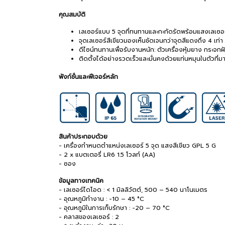
คุณสมบัติ
เลเซอร์แบบ 5 จุดที่ทนทานและกะทัดรัดพร้อมแสงเลเซอร์
จุดเลเซอร์สีเขียวมองเห็นชัดเจนกว่าจุดสีแดงถึง 4 เท่า
ดีไซน์ทนทานเพื่อรับงานหนัก: ตัวเครื่องหุ้มยาง กระจ
ติดตั้งได้อย่างรวดเร็วและมั่นคงด้วยแท่นหมุนในตัวที่
ฟังก์ชั่นและฟีเจอร์หลัก
สินค้าประกอบด้วย
- เครื่องกำหนดตำแหน่งเลเซอร์ 5 จุด แสงสีเขียว GPL 5 G
- 2 x แบตเตอรี่ LR6 1.5 โวลท์ (AA)
- ซอง
ข้อมูลทางเทคนิค
- เลเซอร์ไดโอด : < 1 มิลลิวัตต์, 500 – 540 นาโนเมตร
- อุณหภูมิทำงาน : -10 – 45 °C
- อุณหภูมิในการเก็บรักษา : -20 – 70 °C
- คลาสของเลเซอร์ : 2