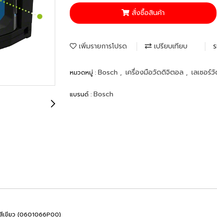
สั่งซื้อสินค้า
เพิ่มรายการโปรด
เปรียบเทียบ
S
Bosch
เครื่องมือวัดดิจิตอล
เลเซอร์ว
หมวดหมู่ :
,
,
Bosch
แบรนด์ :
งสีเขียว (0601066P00)