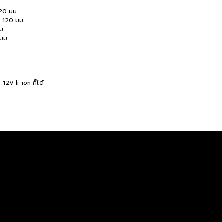
120 มม.
: 120 มม.
ม.
มม.
-12V li-ion ก็ได้