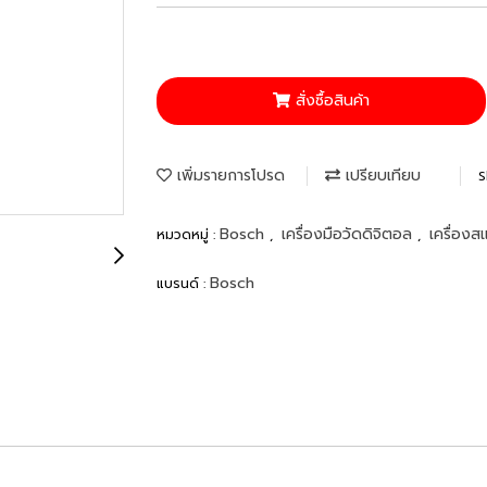
สั่งซื้อสินค้า
เพิ่มรายการโปรด
เปรียบเทียบ
S
Bosch
เครื่องมือวัดดิจิตอล
เครื่องส
หมวดหมู่ :
,
,
Bosch
แบรนด์ :