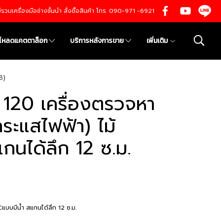
นย์รวมเครื่องมือช่างชั้นนำ สั่งซื้อสินค้า โทร. 090-971 -6921
์โหลดแคตตาล็อก
บริการหลังการขาย
เพิ่มเติม
8)
 120 เครื่องตรวจหา
ระแสไฟฟ้า) ไม้
กนได้ลึก 12 ซ.ม.
Cแบบมีน้ำ สแกนได้ลึก 12 ซ.ม.