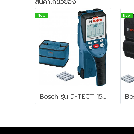
สินค้าเกี่ยวข้อง
New
New
Bosch รุ่น D-TECT 150 SV เครื่องสแกนผนัง วัดได้ลึก 15 ซ.ม. (0601010008)