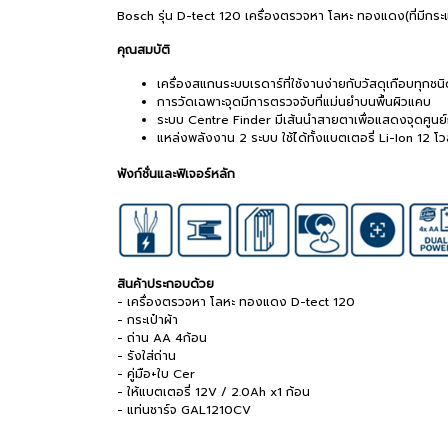
Bosch รุ่น D-tect 120 เครื่องตรวจหา โลหะ ทองแดง(ที่มีกระ
คุณสมบัติ
เครื่องสแกนระบบเรดาร์ที่ใช้งานง่ายกับวัสดุเกือบทุกชน
การวัดเฉพาะจุดมีการตรวจจับที่แม่นยำบนพื้นผิวแคบ
ระบบ Centre Finder มีเส้นนำสายตาเพื่อแสดงจุดศูนย
แหล่งพลังงาน 2 ระบบ ใช้ได้ทั้งแบตเตอรี่ Li-Ion 12 โ
ฟังก์ชั่นและฟิเจอร์หลัก
สินค้าประกอบด้วย
- เครื่องตรวจหา โลหะ ทองแดง D-tect 120
- กระเป๋าผ้า
- ถ่าน AA 4ก้อน
- รังใส่ถ่าน
- คู่มือ+ใบ Cer
- ให้แบตเตอรี่ 12V / 2.0Ah x1 ก้อน
- แท่นชาร์จ GAL1210CV