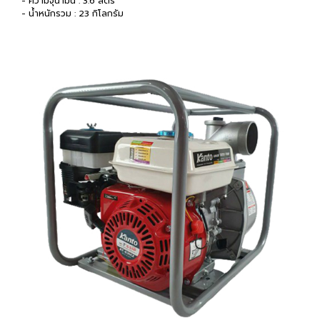
- ความจุน้ำมัน : 3.6 ลิตร
- น้ำหนักรวม : 23 กิโลกรัม