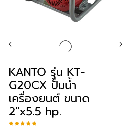
KANTO รุ่น KT-
G20CX ปั้มน้ำ
เครื่องยนต์ ขนาด
2"x5.5 hp.