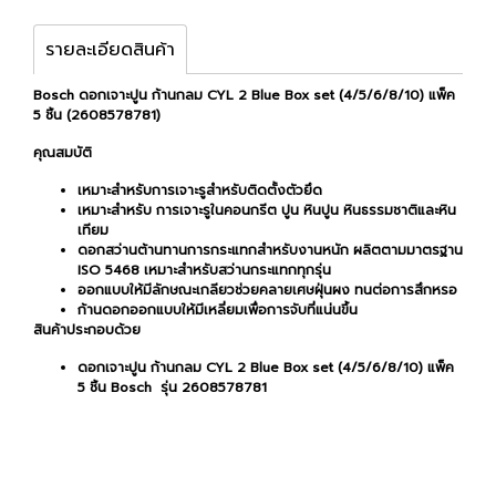
รายละเอียดสินค้า
Bosch ดอกเจาะปูน ก้านกลม CYL 2 Blue Box set (4/5/6/8/10) แพ็ค
5 ชิ้น (2608578781)
คุณสมบัติ
เหมาะสำหรับการเจาะรูสำหรับติดตั้งตัวยึด
เหมาะสำหรับ การเจาะรูในคอนกรีต ปูน หินปูน หินธรรมชาติและหิน
เทียม
ดอกสว่านต้านทานการกระแทกสำหรับงานหนัก ผลิตตามมาตรฐาน
ISO 5468 เหมาะสำหรับสว่านกระแทกทุกรุ่น
ออกแบบให้มีลักษณะเกลียวช่วยคลายเศษฝุ่นผง ทนต่อการสึกหรอ
ก้านดอกออกแบบให้มีเหลี่ยมเพื่อการจับที่แน่นขึ้น
สินค้าประกอบด้วย
ดอกเจาะปูน ก้านกลม CYL 2 Blue Box set (4/5/6/8/10) แพ็ค
5 ชิ้น Bosch รุ่น 2608578781