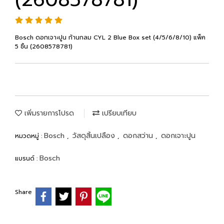
Bosch ดอกเจาะปูน ก้านกลม CYL 2 Blue Box set (4/5/6/8/10) แพ็ค
5 ชิ้น (2608578781)
เพิ่มรายการโปรด
เปรียบเทียบ
Bosch
วัสดุสิ้นเปลือง
ดอกสว่าน
ดอกเจาะปูน
หมวดหมู่ :
,
,
,
Bosch
แบรนด์ :
Share