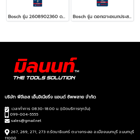
Bosch รุ่น 2608902360 ดอกเจาะอเนกประสงค์ Hex-9 14x200x250
Bosch รุ่น ดอกเจาะอเนกประสงค์ Hex-9 7x90x150 : Expert ( 2608900580 )
บริษัท พีจีเอส เอ็นจิเนียริ่ง แอนด์ ซัพพลาย จำกัด
เวลาทำการ 08.30-18.00 น. (เปิดบริการทุกวัน)
099-004-5555
sales@gmail.net
267, 269, 271, 273 ถ.รัตนาธิเบศร์ ต.บางกระสอ อ.เมืองนนทบุรี จ.นนทบุรี
11000