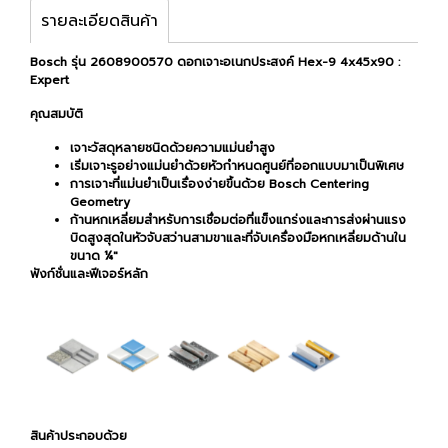
รายละเอียดสินค้า
Bosch รุ่น 2608900570 ดอกเจาะอเนกประสงค์ Hex-9 4x45x90 :
Expert
คุณสมบัติ
เจาะวัสดุหลายชนิดด้วยความแม่นยำสูง
เริ่มเจาะรูอย่างแม่นยำด้วยหัวกำหนดศูนย์ที่ออกแบบมาเป็นพิเศษ
การเจาะที่แม่นยำเป็นเรื่องง่ายขึ้นด้วย Bosch Centering
Geometry
ก้านหกเหลี่ยมสำหรับการเชื่อมต่อที่แข็งแกร่งและการส่งผ่านแรง
บิดสูงสุดในหัวจับสว่านสามขาและที่จับเครื่องมือหกเหลี่ยมด้านใน
ขนาด ¼"
ฟังก์ชั่นและฟีเจอร์หลัก
สินค้าประกอบด้วย