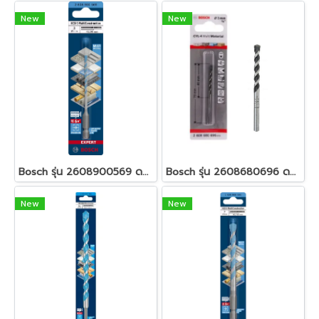
New
New
Bosch รุ่น 2608900569 ดอกเจาะอเนกประสงค์ Hex-9 3x45x90 : Expert
Bosch รุ่น 2608680696 ดอกเจาะอเนกประสงค์ก้านกลม CYL-4 : 3 x 40/70 มม. (1ชิ้น)
New
New