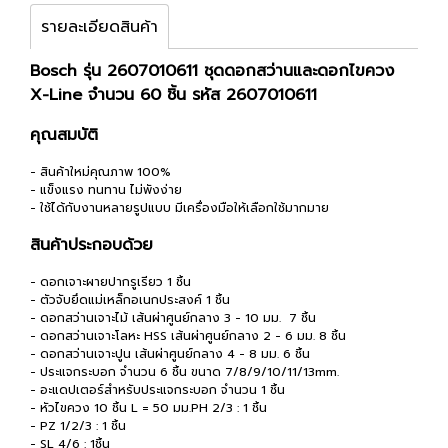
รายละเอียดสินค้า
Bosch รุ่น 2607010611 ชุดดอกสว่านและดอกไขควง
X-Line จำนวน 60 ชิ้น รหัส 2607010611
คุณสมบัติ
- สินค้าใหม่คุณภาพ 100%
- แข็งแรง ทนทาน ไม่พังง่าย
- ใช้ได้กับงานหลายรูปแบบ มีเครื่องมือให้เลือกใช้มากมาย
สินค้าประกอบด้วย
- ดอกเจาะผายปากรูเรียว 1 ชิ้น
- ตัวจับยึดแม่เหล็กอเนกประสงค์ 1 ชิ้น
- ดอกสว่านเจาะไม้ เส้นผ่าศูนย์กลาง 3 - 10 มม. 7 ชิ้น
- ดอกสว่านเจาะโลหะ HSS เส้นผ่าศูนย์กลาง 2 - 6 มม. 8 ชิ้น
- ดอกสว่านเจาะปูน เส้นผ่าศูนย์กลาง 4 - 8 มม. 6 ชิ้น
- ประแจกระบอก จำนวน 6 ชิ้น ขนาด 7/8/9/10/11/13mm.
- อะแดปเตอร์สำหรับประแจกระบอก จำนวน 1 ชิ้น
- หัวไขควง 10 ชิ้น L = 50 มม.PH 2/3 : 1 ชิ้น
- PZ 1/2/3 : 1 ชิ้น
- SL 4/6 : 1ชิ้น