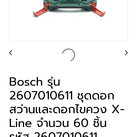
Bosch รุ่น
2607010611 ชุดดอก
สว่านและดอกไขควง X-
Line จำนวน 60 ชิ้น
รหัส 2607010611