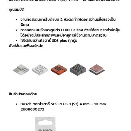
คุณสมบัติ
จานทังสเตนคาร์ไบด์แบบ 2 หัวตัดทำให้ดอกสว่านแข็งแรงเป็น
พิเศษ
การออกแบบหัวเจาะรูปตัว U แบบ 2 ร่อง ช่วยให้สามารถกำจัดฝุ่น
ได้อย่างมีประสิทธิภาพและมีอายุการใช้งานตามมาตรฐาน
ใช้ได้กับสว่านโรตารี่ SDS plus ทุกรุ่น
ฟังก์ชั่นและฟีเจอร์หลัก
สินค้าประกอบด้วย
Bosch ดอกโรตารี่ SDS PLUS-1 (S3) 4 mm. - 10 mm.
2608680273