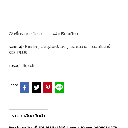
เพิ่มรายการโปรด
เปรียบเทียบ
Bosch
วัสดุสิ้นเปลือง
ดอกสว่าน
ดอกโรตารี่
หมวดหมู่ :
,
,
,
SDS-PLUS
Bosch
แบรนด์ :
Share
รายละเอียดสินค้า
Bosch ดอกโรตารี่ SDS PLUS-1 (S3) 4 mm. - 10 mm. 2608680273