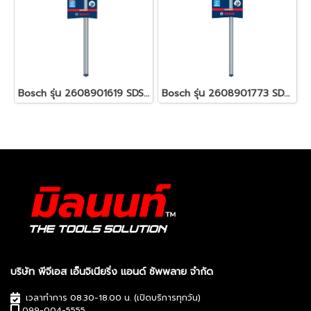
Bosch รุ่น 2608901619 SDS Clean plus-8X Set 20 x 400 x 550 mm ชุดดอกสว่านโรตารี่ รหัส 2608901619
Bosch รุ่น 2608901773 SDS Clean plus-8X Set 16 x 400 x 550 mm ชุดดอกสว่านโรตารี่ รหัส 2608901773
บริษัท พีจีเอส เอ็นจิเนียริ่ง แอนด์ ซัพพลาย จำกัด
เวลาทำการ 08.30-18.00 น. (เปิดบริการทุกวัน)
099-004-5555